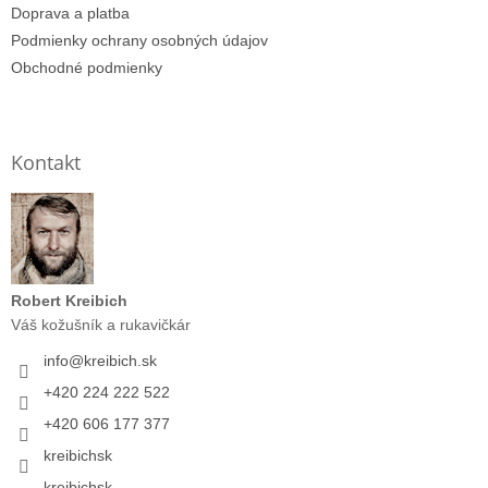
Doprava a platba
Podmienky ochrany osobných údajov
Obchodné podmienky
Kontakt
Robert Kreibich
Váš kožušník a rukavičkár
info
@
kreibich.sk
+420 224 222 522
+420 606 177 377
kreibichsk
kreibichsk