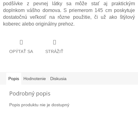
podšívke z pevnej látky sa môže stať aj praktickým
doplnkom vášho domova. S priemerom 145 cm poskytuje
dostatočnú veľkosť na rôzne použitie, či už ako štýlový
koberec alebo originálny prehoz.
OPÝTAŤ SA
STRÁŽIŤ
Popis
Hodnotenie
Diskusia
Podrobný popis
Popis produktu nie je dostupný