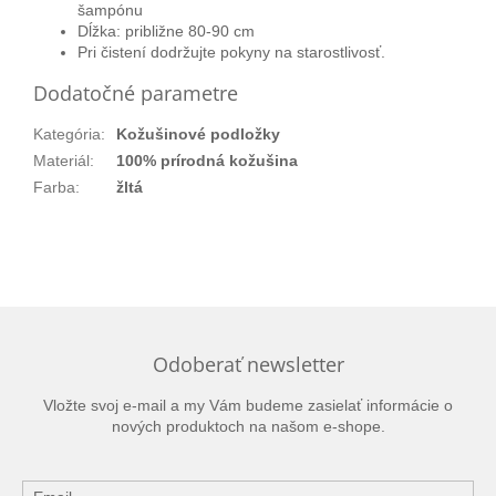
šampónu
Dĺžka: približne 80-90 cm
Pri čistení dodržujte pokyny na starostlivosť.
Dodatočné parametre
Kategória
:
Kožušinové podložky
Materiál
:
100% prírodná kožušina
Farba
:
žltá
Odoberať newsletter
Vložte svoj e-mail a my Vám budeme zasielať informácie o
nových produktoch na našom e-shope.