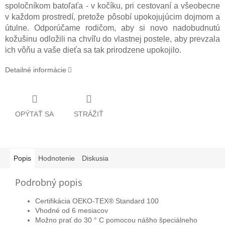
spoločníkom batoľaťa - v kočíku, pri cestovaní a všeobecne
v každom prostredí, pretože pôsobí upokojujúcim dojmom a
útulne. Odporúčame rodičom, aby si novo nadobudnutú
kožušinu odložili na chvíľu do vlastnej postele, aby prevzala
ich vôňu a vaše dieťa sa tak prirodzene upokojilo.
Detailné informácie
OPÝTAŤ SA
STRÁŽIŤ
Popis
Hodnotenie
Diskusia
Podrobný popis
Certifikácia OEKO-TEX® Standard 100
Vhodné od 6 mesiacov
Možno prať do 30 ° C pomocou nášho špeciálneho