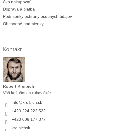
Ako nakupovať
Doprava a platba
Podmienky ochrany osobných údajov
Obchodné podmienky
Kontakt
Robert Kreibich
Váš kožušník a rukavičkár
info
@
kreibich.sk
+420 224 222 522
+420 606 177 377
kreibichsk