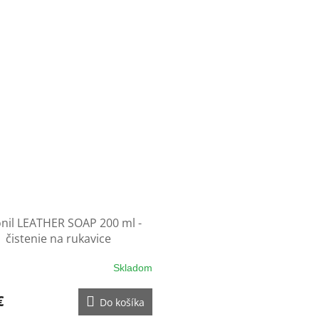
onil LEATHER SOAP 200 ml -
čistenie na rukavice
Skladom
€
Do košíka