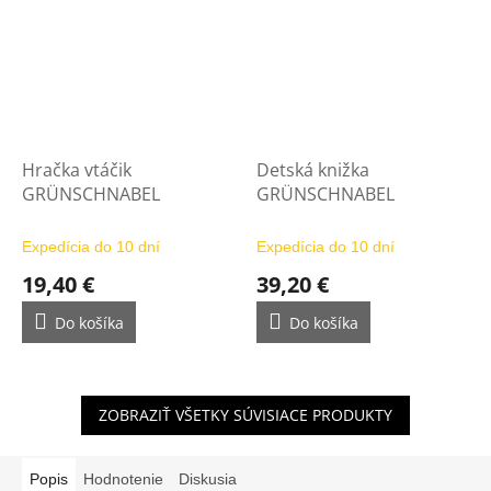
Hračka vtáčik
Detská knižka
GRÜNSCHNABEL
GRÜNSCHNABEL
Expedícia do 10 dní
Expedícia do 10 dní
19,40 €
39,20 €
Do košíka
Do košíka
ZOBRAZIŤ VŠETKY SÚVISIACE PRODUKTY
Popis
Hodnotenie
Diskusia