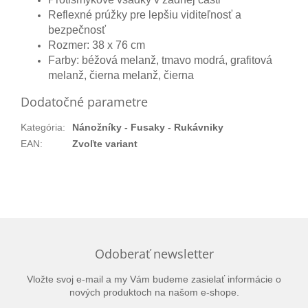
Reflexné prúžky pre lepšiu viditeľnosť a
bezpečnosť
Rozmer: 38 x 76 cm
Farby: béžová melanž, tmavo modrá, grafitová
melanž, čierna melanž, čierna
Dodatočné parametre
Kategória
:
Nánožníky - Fusaky - Rukávniky
EAN
:
Zvoľte variant
Odoberať newsletter
Vložte svoj e-mail a my Vám budeme zasielať informácie o
nových produktoch na našom e-shope.