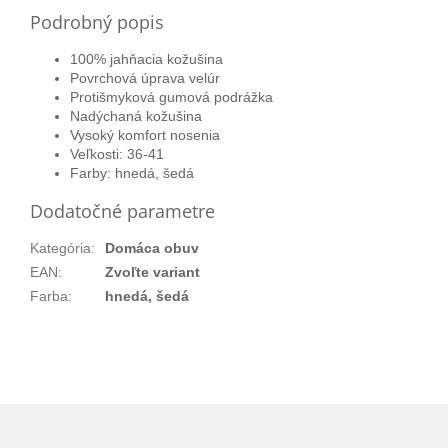
Podrobný popis
100% jahňacia kožušina
Povrchová úprava velúr
Protišmyková gumová podrážka
Nadýchaná kožušina
Vysoký komfort nosenia
Veľkosti: 36-41
Farby: hnedá, šedá
Dodatočné parametre
Kategória
:
Domáca obuv
EAN
:
Zvoľte variant
Farba
:
hnedá, šedá