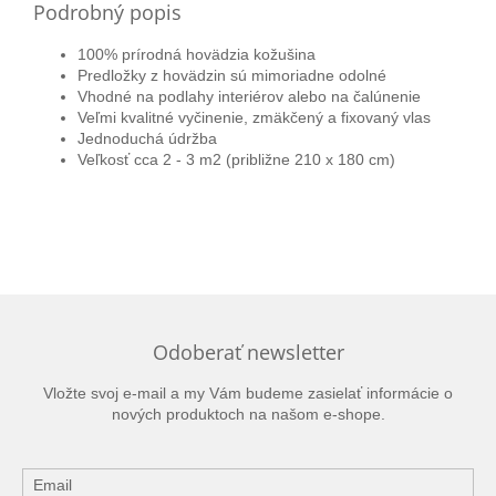
Podrobný popis
100% prírodná hovädzia kožušina
Predložky z
hovädzin
sú mimoriadne odolné
Vhodné na podlahy interiérov alebo na čalúnenie
Veľmi kvalitné vyčinenie, zmäkčený a fixovaný vlas
Jednoduchá údržba
Veľkosť cca 2 - 3 m2 (približne 210 x 180 cm)
Odoberať newsletter
Vložte svoj e-mail a my Vám budeme zasielať informácie o
nových produktoch na našom e-shope.
Email