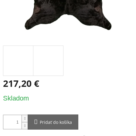
217,20 €
Jednotková
Skladom
cena:
Pridať do košíka