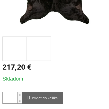
217,20 €
Jednotková
Skladom
cena:
Pridať do košíka