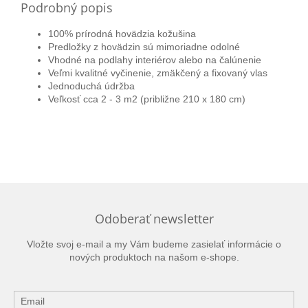
Podrobný popis
100% prírodná hovädzia kožušina
Predložky z
hovädzin
sú mimoriadne odolné
Vhodné na podlahy interiérov alebo na čalúnenie
Veľmi kvalitné vyčinenie, zmäkčený a fixovaný vlas
Jednoduchá údržba
Veľkosť cca 2 - 3 m2 (približne 210 x 180 cm)
Odoberať newsletter
Vložte svoj e-mail a my Vám budeme zasielať informácie o
nových produktoch na našom e-shope.
Email