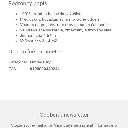
Podrobný popis
100% prírodná hovädzia kožušina
Predložky z
hovädzin
sú mimoriadne odolné
Vhodné na podlahy interiérov alebo na čalúnenie
Veľmi kvalitné vyčinenie, zmäkčený a fixovaný vlas
Jednoduchá údržba
Veľkosť cca 3 - 4 m2
Dodatočné parametre
Kategória
:
Hovädziny
EAN
:
9120060349244
Odoberať newsletter
Vložte svoj e-mail a my Vám budeme zasielať informácie o