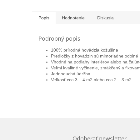
Popis
Hodnotenie
Diskusia
Podrobný popis
100% prírodná hovädzia kožušina
Predložky z
hovädzin
sú mimoriadne odolné
Vhodné na podlahy interiérov alebo na čalún
Veľmi kvalitné vyčinenie, zmäkčený a fixovan
Jednoduchá údržba
Veľkosť cca 3 – 4 m2 alebo cca 2 – 3 m2
Odoberať newsletter