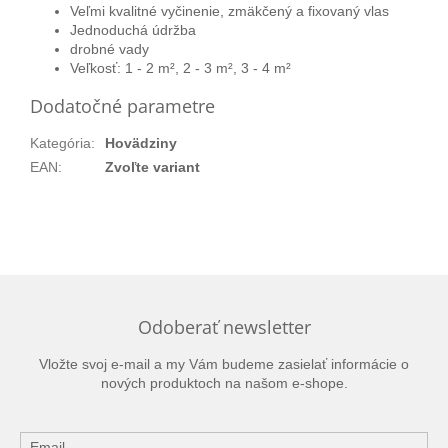
Veľmi kvalitné vyčinenie, zmäkčený a fixovaný vlas
Jednoduchá údržba
drobné vady
Veľkosť: 1 - 2 m², 2 - 3 m², 3 - 4 m²
Dodatočné parametre
Kategória
:
Hovädziny
EAN
:
Zvoľte variant
Odoberať newsletter
Vložte svoj e-mail a my Vám budeme zasielať informácie o
nových produktoch na našom e-shope.
Email