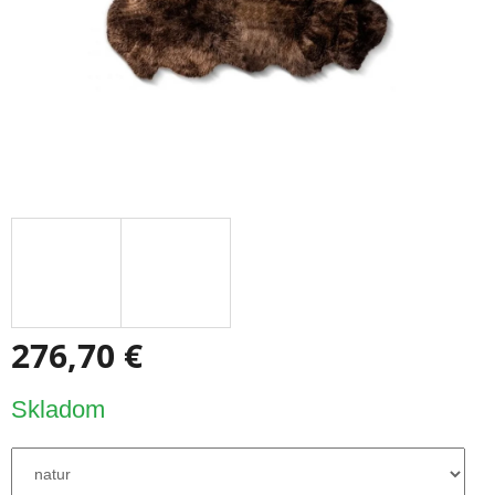
276,70 €
Jednotková
Skladom
cena: