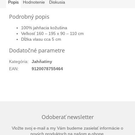
Popis
Hodnotenie
Diskusia
Podrobný popis
100% jahňacia kožušina
Veľkosť 160 – 195 x 90 – 110 cm
Dĺžka vlasu cca 5 cm
Dodatočné parametre
Kategória
:
Jahňatiny
EAN
:
9120078755464
Odoberať newsletter
Vložte svoj e-mail a my Vám budeme zasielať informácie o
nových produktoch na našom e-shope.