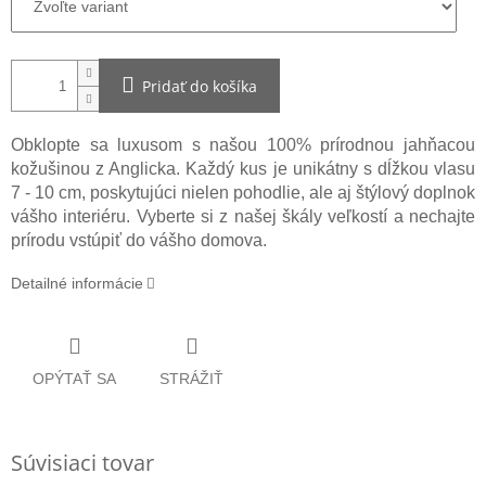
Pridať do košíka
Obklopte sa luxusom s našou 100% prírodnou jahňacou
kožušinou z Anglicka. Každý kus je unikátny s dĺžkou vlasu
7 - 10 cm, poskytujúci nielen pohodlie, ale aj štýlový doplnok
vášho interiéru. Vyberte si z našej škály veľkostí a nechajte
prírodu vstúpiť do vášho domova.
Detailné informácie
OPÝTAŤ SA
STRÁŽIŤ
Súvisiaci tovar