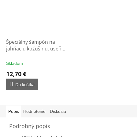
Špeciálny šampón na
jahňaciu kožušinu, useň a
vlnu
Skladom
12,70 €
Do košíka
Popis
Hodnotenie
Diskusia
Podrobný popis