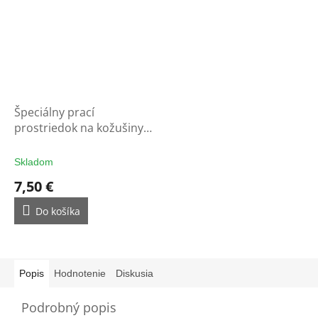
Špeciálny prací
prostriedok na kožušiny,
kožu a vlnu
Skladom
7,50 €
Do košíka
Popis
Hodnotenie
Diskusia
Podrobný popis