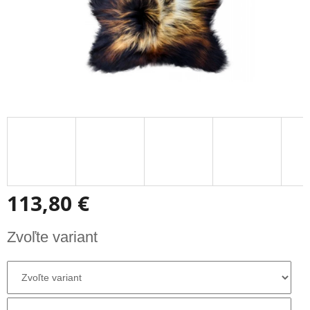
113,80 €
Jednotková
Zvoľte variant
cena: