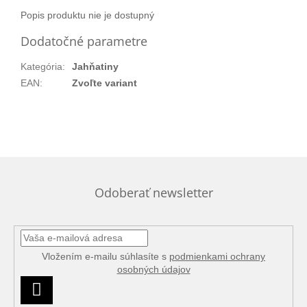
Popis produktu nie je dostupný
Dodatočné parametre
Kategória
:
Jahňatiny
EAN
:
Zvoľte variant
Odoberať newsletter
Vložením e-mailu súhlasíte s
podmienkami ochrany
osobných údajov
PRIHLÁSIŤ
SA