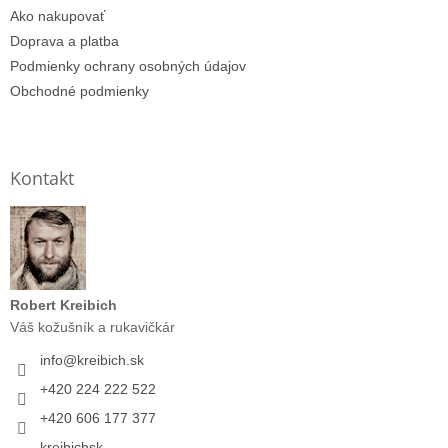
Ako nakupovať
Doprava a platba
Podmienky ochrany osobných údajov
Obchodné podmienky
Kontakt
Robert Kreibich
Váš kožušník a rukavičkár
info
@
kreibich.sk
+420 224 222 522
+420 606 177 377
kreibichsk