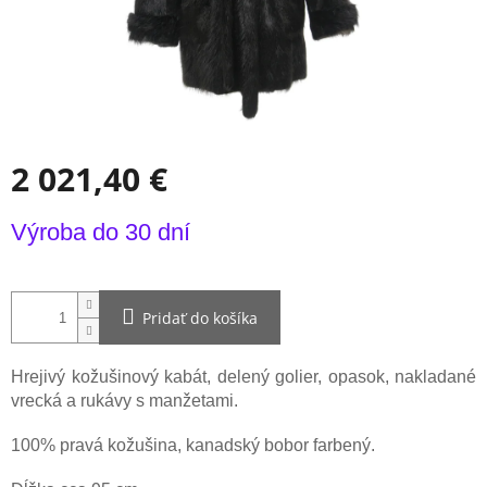
2 021,40 €
Jednotková
Výroba do 30 dní
cena:
Pridať do košíka
Hrejivý kožušinový kabát, delený golier, opasok, nakladané
vrecká a rukávy s manžetami.
100% pravá kožušina, kanadský bobor farbený.