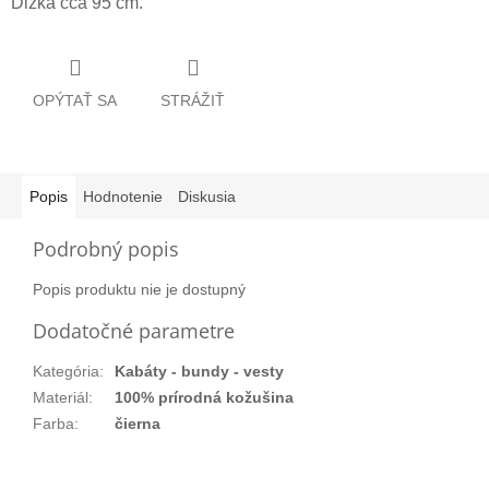
Dĺžka cca 95 cm.
OPÝTAŤ SA
STRÁŽIŤ
Popis
Hodnotenie
Diskusia
Podrobný popis
Popis produktu nie je dostupný
Dodatočné parametre
Kategória
:
Kabáty - bundy - vesty
Materiál
:
100% prírodná kožušina
Farba
:
čierna