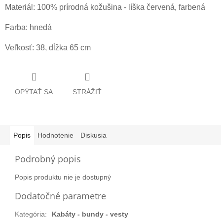
Materiál: 100% prírodná kožušina - líška červená, farbená
Farba: hnedá
Veľkosť: 38, dĺžka 65 cm
OPÝTAŤ SA
STRÁŽIŤ
Popis
Hodnotenie
Diskusia
Podrobný popis
Popis produktu nie je dostupný
Dodatočné parametre
Kategória
:
Kabáty - bundy - vesty