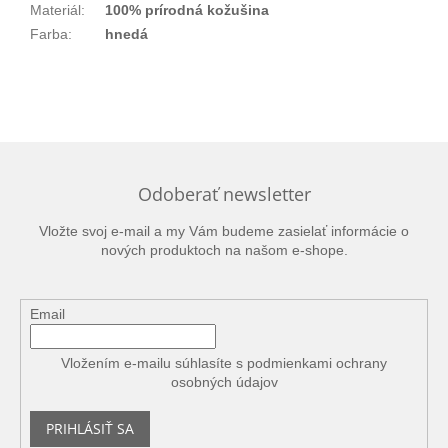
Materiál
:
100% prírodná kožušina
Farba
:
hnedá
Odoberať newsletter
Vložte svoj e-mail a my Vám budeme zasielať informácie o
nových produktoch na našom e-shope.
Email
Vložením e-mailu súhlasíte s
podmienkami ochrany
osobných údajov
PRIHLÁSIŤ SA