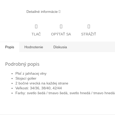
Detailné informácie
TLAČ
OPÝTAŤ SA
STRÁŽIŤ
Popis
Hodnotenie
Diskusia
Podrobný popis
Plsť z jahňacej vlny
Stojací golier
2 bočné vrecká na každej strane
Veľkosti: 34/36, 38/40, 42/44
Farby: svetlo šedá / tmavo šedá, svetlo hnedá / tmavo hnedá