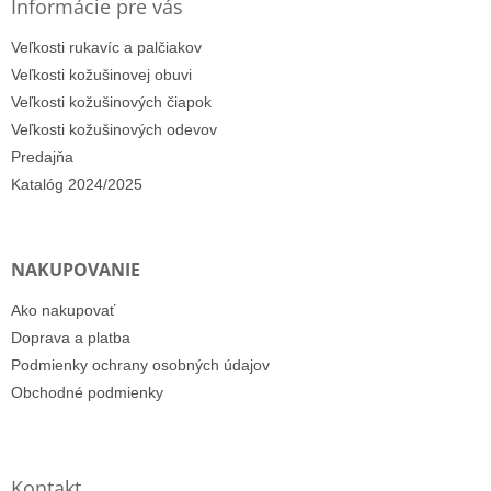
Informácie pre vás
Veľkosti rukavíc a palčiakov
Veľkosti kožušinovej obuvi
Veľkosti kožušinových čiapok
Veľkosti kožušinových odevov
Predajňa
Katalóg 2024/2025
NAKUPOVANIE
Ako nakupovať
Doprava a platba
Podmienky ochrany osobných údajov
Obchodné podmienky
Kontakt