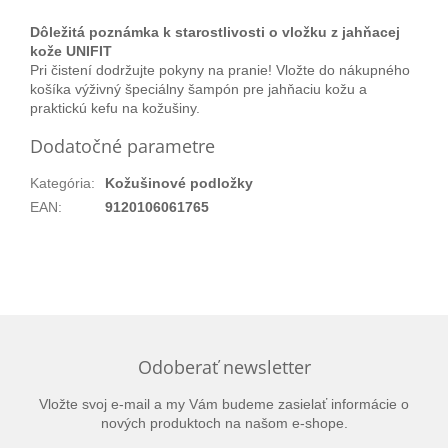
Dôležitá poznámka k starostlivosti o vložku z jahňacej
kože UNIFIT
Pri čistení dodržujte pokyny na pranie! Vložte do nákupného
košíka výživný špeciálny šampón pre jahňaciu kožu a
praktickú kefu na kožušiny.
Dodatočné parametre
Kategória
:
Kožušinové podložky
EAN
:
9120106061765
Odoberať newsletter
Vložte svoj e-mail a my Vám budeme zasielať informácie o
nových produktoch na našom e-shope.