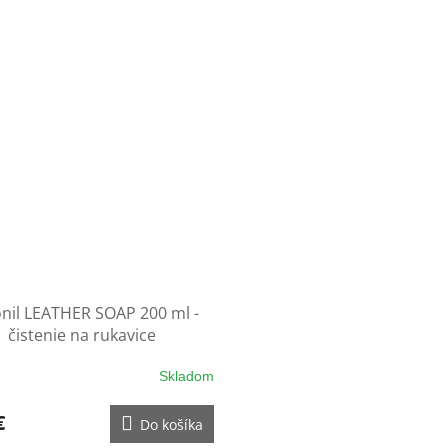
onil LEATHER SOAP 200 ml -
čistenie na rukavice
Skladom
€
Do košíka