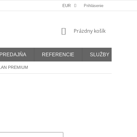
EUR
Prihlásenie
NÁKUPNÝ
Prázdny košík
KOŠÍK
PREDAJŇA
REFERENCIE
SLUŽBY
ALAN PREMIUM