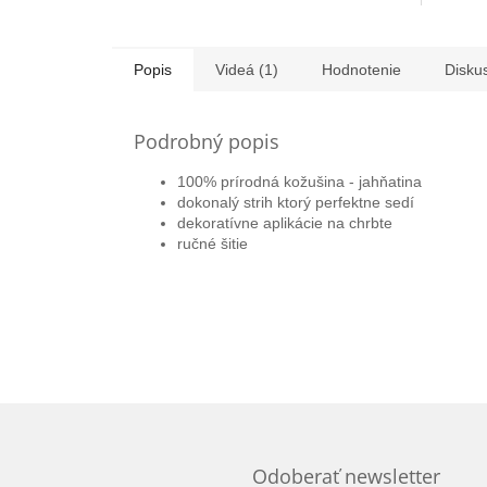
Popis
Videá (1)
Hodnotenie
Disku
Podrobný popis
100% prírodná kožušina - jahňatina
dokonalý strih ktorý perfektne sedí
dekoratívne aplikácie na chrbte
ručné šitie
Odoberať newsletter