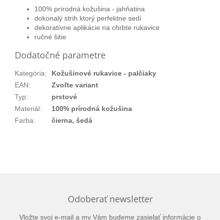
100% prírodná kožušina - jahňatina
dokonalý strih ktorý perfektne sedí
dekoratívne aplikácie na chrbte rukavice
ručné šitie
Dodatočné parametre
Kategória
:
Kožušinové rukavice - palčiaky
EAN
:
Zvoľte variant
Typ
:
prstové
Materiál
:
100% prírodná kožušina
Farba
:
čierna, šedá
Odoberať newsletter
Vložte svoj e-mail a my Vám budeme zasielať informácie o