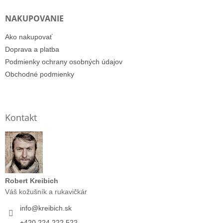
NAKUPOVANIE
Ako nakupovať
Doprava a platba
Podmienky ochrany osobných údajov
Obchodné podmienky
Kontakt
Robert Kreibich
Váš kožušník a rukavičkár
info
@
kreibich.sk
+420 224 222 522