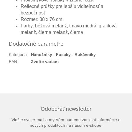
Reflexné prúžky pre lepšiu viditeľnosť a
bezpečnosť
Rozmer: 38 x 76 cm
Farby: béžová melanž, tmavo modrá, grafitová
melanž, čierna melanž, čierna
Dodatočné parametre
Kategória
:
Nánožníky - Fusaky - Rukávniky
EAN
:
Zvoľte variant
Odoberať newsletter
Vložte svoj e-mail a my Vám budeme zasielať informácie o
nových produktoch na našom e-shope.