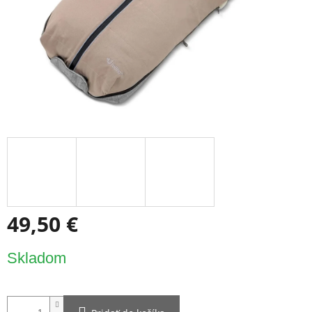
49,50 €
Jednotková
Skladom
cena: