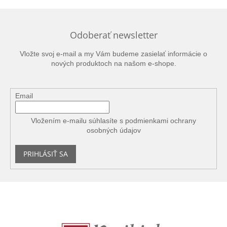
Odoberať newsletter
Vložte svoj e-mail a my Vám budeme zasielať informácie o
nových produktoch na našom e-shope.
Email
Vložením e-mailu súhlasíte s
podmienkami ochrany
osobných údajov
PRIHLÁSIŤ SA
Z
á
p
ä