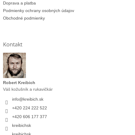
Doprava a platba
Podmienky ochrany osobných údajov
Obchodné podmienky
Kontakt
Robert Kreibich
Váš kožušník a rukavičkár
info
@
kreibich.sk
+420 224 222 522
+420 606 177 377
kreibichsk
kreibichsk