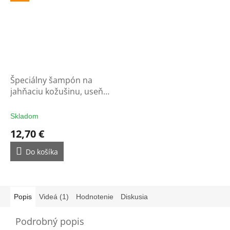
Špeciálny šampón na
jahňaciu kožušinu, useň a
vlnu
Skladom
12,70 €
Do košíka
Popis
Videá (1)
Hodnotenie
Diskusia
Podrobný popis