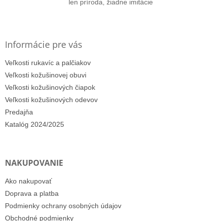
len príroda, žiadne imitácie
Informácie pre vás
Veľkosti rukavíc a palčiakov
Veľkosti kožušinovej obuvi
Veľkosti kožušinových čiapok
Veľkosti kožušinových odevov
Predajňa
Katalóg 2024/2025
NAKUPOVANIE
Ako nakupovať
Doprava a platba
Podmienky ochrany osobných údajov
Obchodné podmienky