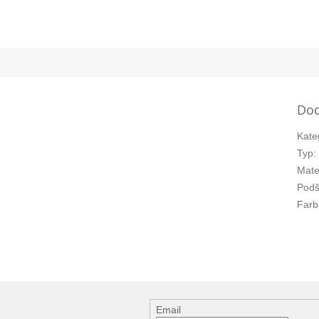
Dod
Kate
Typ
:
Mate
Podš
Farb
Email