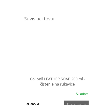
Súvisiaci tovar
Collonil LEATHER SOAP 200 ml -
čistenie na rukavice
Skladom
9,90 €