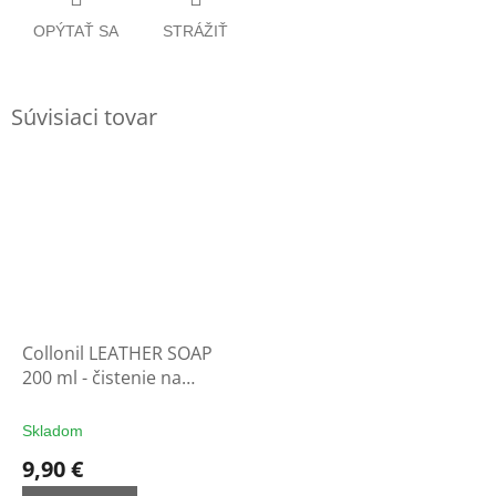
OPÝTAŤ SA
STRÁŽIŤ
Súvisiaci tovar
Collonil LEATHER SOAP
200 ml - čistenie na
rukavice
Skladom
9,90 €