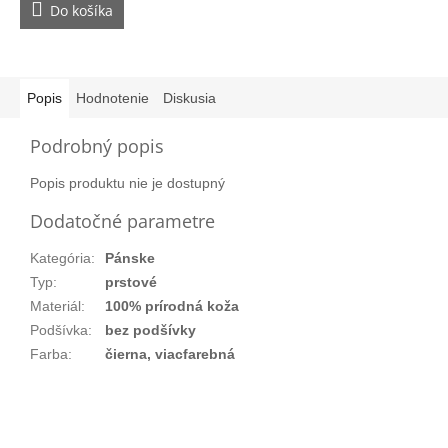
Do košíka
Popis
Hodnotenie
Diskusia
Podrobný popis
Popis produktu nie je dostupný
Dodatočné parametre
Kategória
:
Pánske
Typ
:
prstové
Materiál
:
100% prírodná koža
Podšívka
:
bez podšívky
Farba
:
čierna, viacfarebná