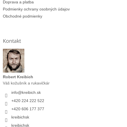
Doprava a platba
Podmienky ochrany osobných údajov
Obchodné podmienky
Kontakt
Robert Kreibich
Váš kožušník a rukavičkár
info
@
kreibich.sk
+420 224 222 522
+420 606 177 377
kreibichsk
kreibichsk