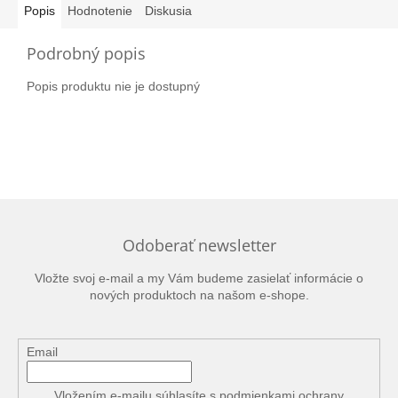
Popis
Hodnotenie
Diskusia
Podrobný popis
Popis produktu nie je dostupný
Odoberať newsletter
Vložte svoj e-mail a my Vám budeme zasielať informácie o
nových produktoch na našom e-shope.
Email
Vložením e-mailu súhlasíte s
podmienkami ochrany