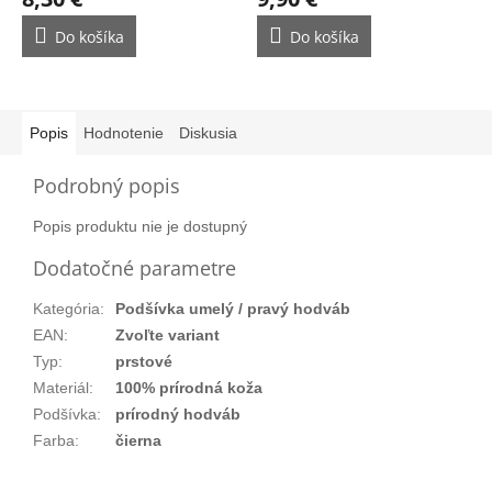
Do košíka
Do košíka
Popis
Hodnotenie
Diskusia
Podrobný popis
Popis produktu nie je dostupný
Dodatočné parametre
Kategória
:
Podšívka umelý / pravý hodváb
EAN
:
Zvoľte variant
Typ
:
prstové
Materiál
:
100% prírodná koža
Podšívka
:
prírodný hodváb
Farba
:
čierna