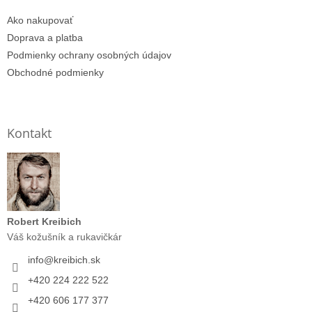
Ako nakupovať
Doprava a platba
Podmienky ochrany osobných údajov
Obchodné podmienky
Kontakt
Robert Kreibich
Váš kožušník a rukavičkár
info
@
kreibich.sk
+420 224 222 522
+420 606 177 377