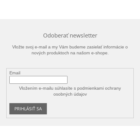
Odoberať newsletter
Vložte svoj e-mail a my Vám budeme zasielať informácie o
nových produktoch na našom e-shope.
Email
Vložením e-mailu súhlasíte s
podmienkami ochrany
osobných údajov
PRIHLÁSIŤ SA
Z
á