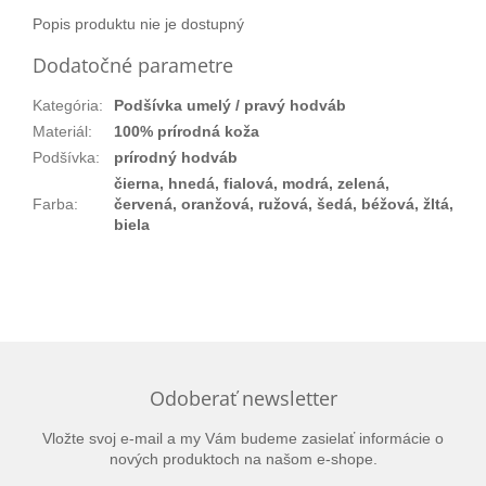
Popis produktu nie je dostupný
Dodatočné parametre
Kategória
:
Podšívka umelý / pravý hodváb
Materiál
:
100% prírodná koža
Podšívka
:
prírodný hodváb
čierna, hnedá, fialová, modrá, zelená,
Farba
:
červená, oranžová, ružová, šedá, béžová, žltá,
biela
Odoberať newsletter
Vložte svoj e-mail a my Vám budeme zasielať informácie o
nových produktoch na našom e-shope.