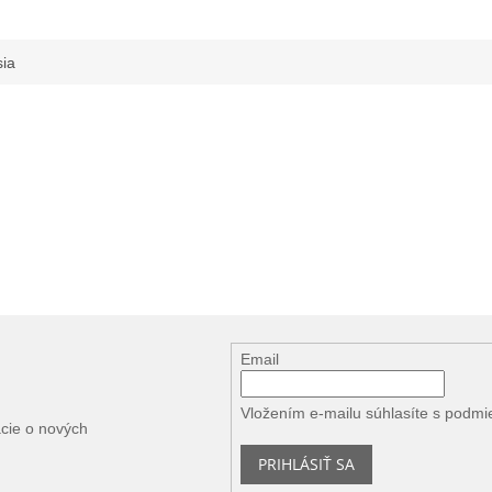
sia
Email
Vložením e-mailu súhlasíte s
podmi
ácie o nových
PRIHLÁSIŤ SA