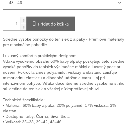
Pridať do košíka
Stredne vysoké ponožky do tenisiek z alpaky - Prémiové materiály
pre maximálne pohodlie
Luxusný komfort s praktickým designom
Vďaka vysokému obsahu 60% baby alpaky poskytujú tieto stredne
vysoké ponožky do tenisiek výnimočne mäkký a luxusný pocit pri
nosení. Pokročilá zmes polyamidu, viskózy a elastanu zaisťuje
mimoriadnu elasticitu a dlhodobé udržanie tvaru – aj pri
intenzívnom pohybe. Vďaka decentnému stredne vysokému strihu
sú ideálne do tenisiek a všetkej nízkoprofilovej obuvi.
Technické špecifikácie:
• Materiál: 60% baby alpaka, 20% polyamid, 17% viskóza, 3%
elastan
• Dostupné farby: Čierna, Sivá, Biela
• Veľkosti: 35–38, 39–42, 43–46