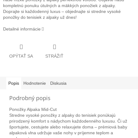
kompletnú ponuku útulných a mäkkých ponožiek z alpaky.
Doprajte si každodenný luxus – objednajte si stredne vysoké
ponožky do tenisiek z alpaky už dnes!
Detailné informácie
OPÝTAŤ SA
STRÁŽIŤ
Popis
Hodnotenie
Diskusia
Podrobný popis
Ponožky Alpaka Mid-Cut
Stredne vysoké ponožky z alpaky do tenisiek ponúkajú
prirodzený komfort s nádychom každodenného luxusu. Či už
športujete, cestujete alebo relaxujete doma – prémiová baby
alpaková vlna udržuje vaše nohy v príjemne teplom a