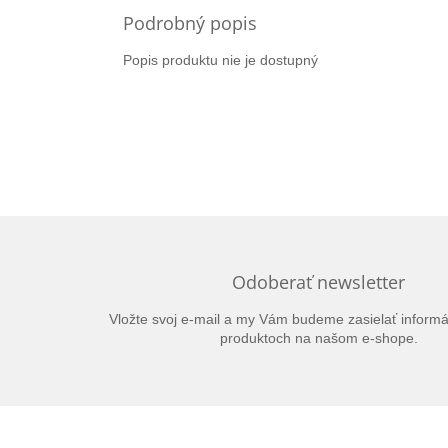
Podrobný popis
Popis produktu nie je dostupný
Odoberať newsletter
Vložte svoj e-mail a my Vám budeme zasielať inform
produktoch na našom e-shope.
Z
á