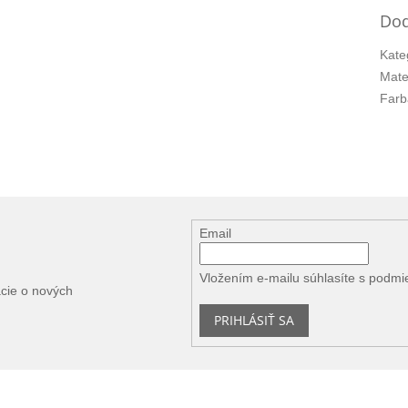
Dod
Kate
Mate
Farb
Email
Vložením e-mailu súhlasíte s
podmi
ácie o nových
PRIHLÁSIŤ SA