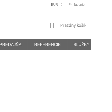
EUR
Prihlásenie
NÁKUPNÝ
Prázdny košík
KOŠÍK
PREDAJŇA
REFERENCIE
SLUŽBY