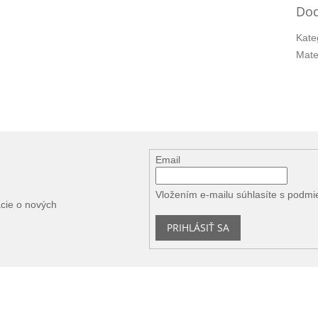
Dod
Kate
Mate
Email
Vložením e-mailu súhlasíte s
podmi
ácie o nových
PRIHLÁSIŤ SA