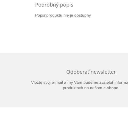
Podrobný popis
Popis produktu nie je dostupný
Odoberať newsletter
Vložte svoj e-mail a my Vám budeme zasielať inform
produktoch na našom e-shope.
Z
á
p