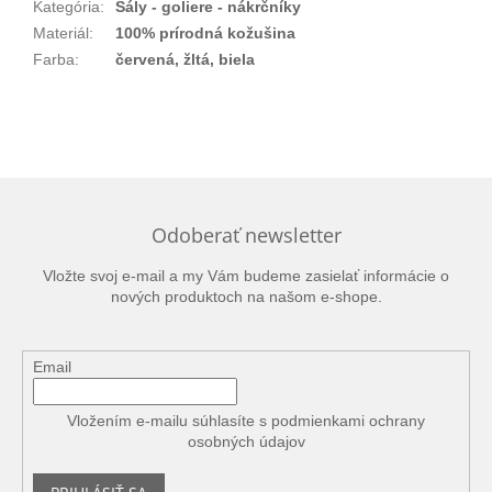
Kategória
:
Šály - goliere - nákrčníky
Materiál
:
100% prírodná kožušina
Farba
:
červená, žltá, biela
Odoberať newsletter
Vložte svoj e-mail a my Vám budeme zasielať informácie o
nových produktoch na našom e-shope.
Email
Vložením e-mailu súhlasíte s
podmienkami ochrany
osobných údajov