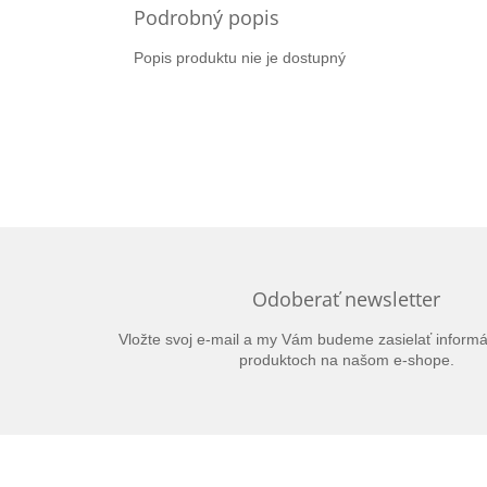
Podrobný popis
Popis produktu nie je dostupný
Odoberať newsletter
Vložte svoj e-mail a my Vám budeme zasielať inform
produktoch na našom e-shope.
Z
á