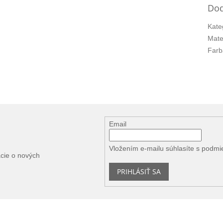
Dod
Kate
Mate
Farb
Email
Vložením e-mailu súhlasíte s
podmi
ácie o nových
PRIHLÁSIŤ SA