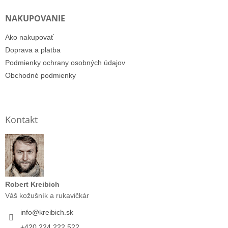
NAKUPOVANIE
Ako nakupovať
Doprava a platba
Podmienky ochrany osobných údajov
Obchodné podmienky
Kontakt
Robert Kreibich
Váš kožušník a rukavičkár
info
@
kreibich.sk
+420 224 222 522