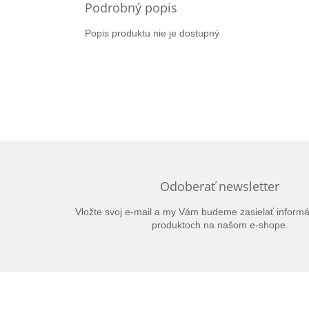
Podrobný popis
Popis produktu nie je dostupný
Odoberať newsletter
Vložte svoj e-mail a my Vám budeme zasielať inform
produktoch na našom e-shope.
Z
á
p