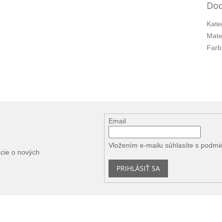
Dod
Kate
Mate
Farb
Email
Vložením e-mailu súhlasíte s
podmi
ácie o nových
PRIHLÁSIŤ SA