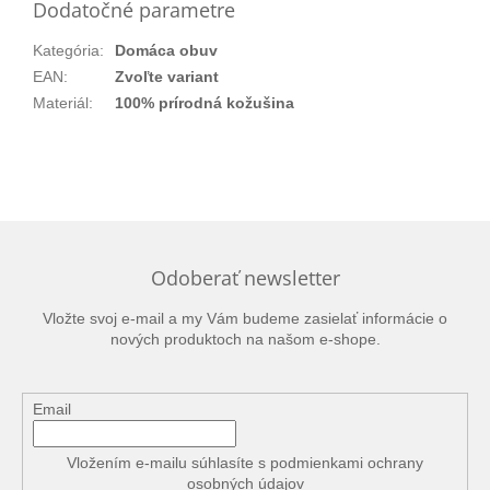
Dodatočné parametre
Kategória
:
Domáca obuv
EAN
:
Zvoľte variant
Materiál
:
100% prírodná kožušina
Odoberať newsletter
Vložte svoj e-mail a my Vám budeme zasielať informácie o
nových produktoch na našom e-shope.
Email
Vložením e-mailu súhlasíte s
podmienkami ochrany
osobných údajov