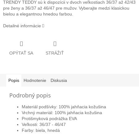
TRENDY TEDDY sú k dispozícii v dvoch veľkostiach 36/37 až 42/43
pre ženy a 36/37 až 46/47 pre mužov. Vyberajte medzi klasickou
bielou a elegantnou hnedou farbou.
Detailné informácie
OPÝTAŤ SA
STRÁŽIŤ
Popis
Hodnotenie
Diskusia
Podrobný popis
Materiál podšívky: 100% jahňacia kožušina
Vrchný materiál: 100% jahňacia kožušina
Protišmyková podrážka EVA
Veľkosti: 36/37 - 46/47
Farby: biela, hnedá