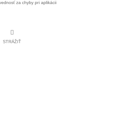
dnosť za chyby pri aplikácii
STRÁŽIŤ