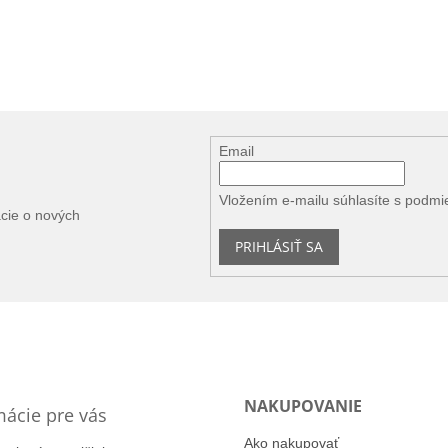
Email
Vložením e-mailu súhlasíte s
podmi
ácie o nových
PRIHLÁSIŤ SA
NAKUPOVANIE
mácie pre vás
Ako nakupovať