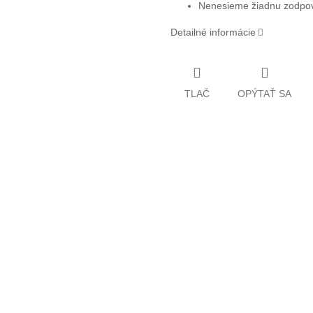
Nenesieme žiadnu zodpove
Detailné informácie
TLAČ
OPÝTAŤ SA