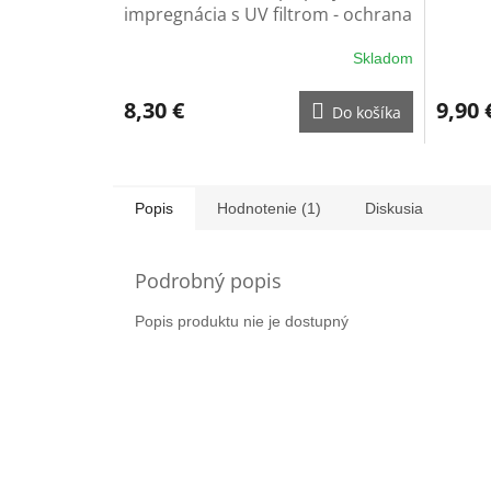
impregnácia s UV filtrom - ochrana
na rukavice
Skladom
8,30 €
9,90 
Do košíka
Popis
Hodnotenie (1)
Diskusia
Podrobný popis
Popis produktu nie je dostupný