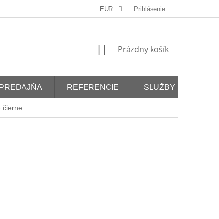
EUR
Prihlásenie
NÁKUPNÝ
Prázdny košík
KOŠÍK
PREDAJŇA
REFERENCIE
SLUŽBY
 čierne