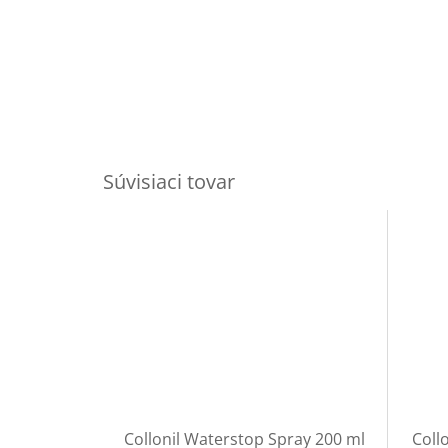
Súvisiaci tovar
Collonil Waterstop Spray 200 ml
Coll