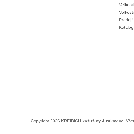
Veľkost
Veľkost
Predajň
Katalóg
Copyright 2026
KREIBICH kožušiny & rukavice
. Vše