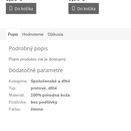
Do košíka
Do košíka
Popis
Hodnotenie
Diskusia
Podrobný popis
Popis produktu nie je dostupný
Dodatočné parametre
Kategória
:
Spoločenské a dlhé
Typ
:
prstové, dlhé
Materiál
:
100% prírodná koža
Podšívka
:
bez podšívky
Farba
:
čierna