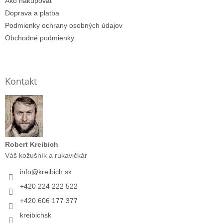
Ako nakupovať
Doprava a platba
Podmienky ochrany osobných údajov
Obchodné podmienky
Kontakt
Robert Kreibich
Váš kožušník a rukavičkár
info
@
kreibich.sk
+420 224 222 522
+420 606 177 377
kreibichsk