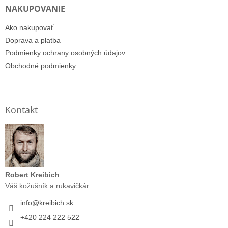
NAKUPOVANIE
Ako nakupovať
Doprava a platba
Podmienky ochrany osobných údajov
Obchodné podmienky
Kontakt
Robert Kreibich
Váš kožušník a rukavičkár
info
@
kreibich.sk
+420 224 222 522