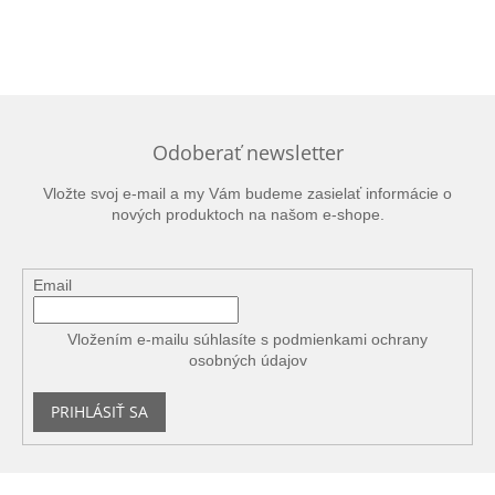
Odoberať newsletter
Vložte svoj e-mail a my Vám budeme zasielať informácie o
nových produktoch na našom e-shope.
Email
Vložením e-mailu súhlasíte s
podmienkami ochrany
osobných údajov
PRIHLÁSIŤ SA
Z