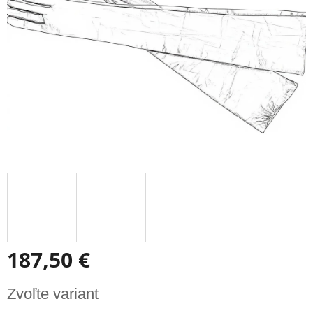
187,50 €
Jednotková
Zvoľte variant
cena: