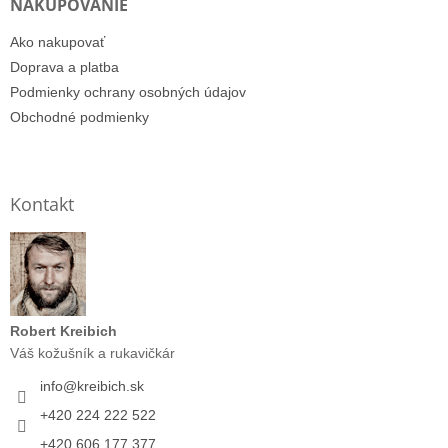
NAKUPOVANIE
Ako nakupovať
Doprava a platba
Podmienky ochrany osobných údajov
Obchodné podmienky
Kontakt
Robert Kreibich
Váš kožušník a rukavičkár
info
@
kreibich.sk
+420 224 222 522
+420 606 177 377