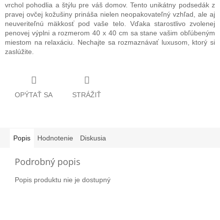
vrchol pohodlia a štýlu pre váš domov. Tento unikátny podsedák z
pravej ovčej kožušiny prináša nielen neopakovateľný vzhľad, ale aj
neuveriteľnú mäkkosť pod vaše telo. Vďaka starostlivo zvolenej
penovej výplni a rozmerom 40 x 40 cm sa stane vašim obľúbeným
miestom na relaxáciu. Nechajte sa rozmaznávať luxusom, ktorý si
zaslúžite.
OPÝTAŤ SA
STRÁŽIŤ
Popis
Hodnotenie
Diskusia
Podrobný popis
Popis produktu nie je dostupný