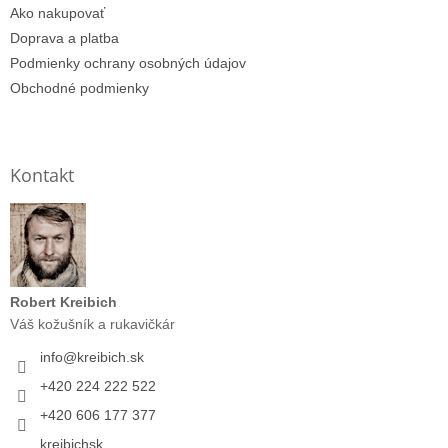
Ako nakupovať
Doprava a platba
Podmienky ochrany osobných údajov
Obchodné podmienky
Kontakt
Robert Kreibich
Váš kožušník a rukavičkár
info
@
kreibich.sk
+420 224 222 522
+420 606 177 377
kreibichsk