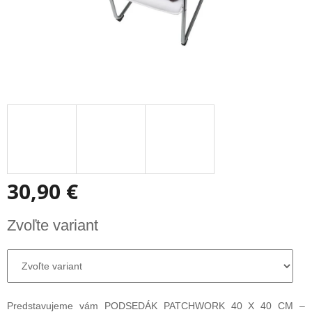
30,90 €
Jednotková
Zvoľte variant
cena:
Predstavujeme vám PODSEDÁK PATCHWORK 40 X 40 CM –