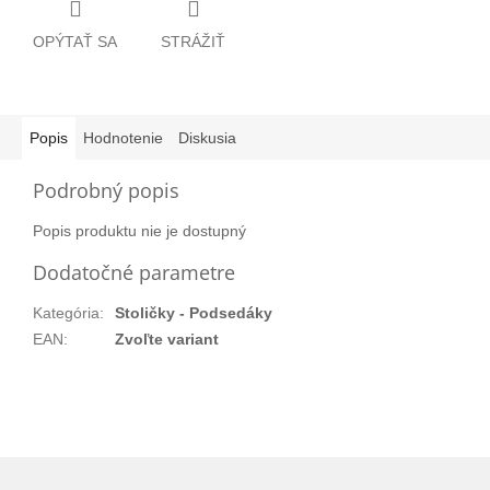
OPÝTAŤ SA
STRÁŽIŤ
Popis
Hodnotenie
Diskusia
Podrobný popis
Popis produktu nie je dostupný
Dodatočné parametre
Kategória
:
Stoličky - Podsedáky
EAN
:
Zvoľte variant