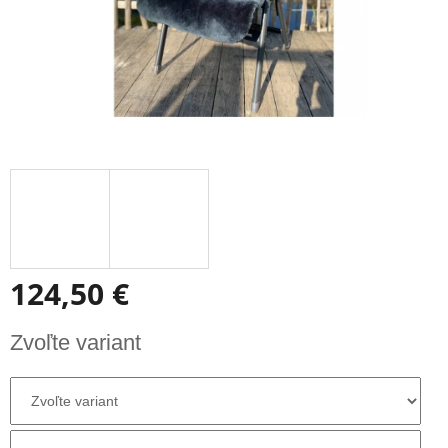
124,50 €
Jednotková
Zvoľte variant
cena: