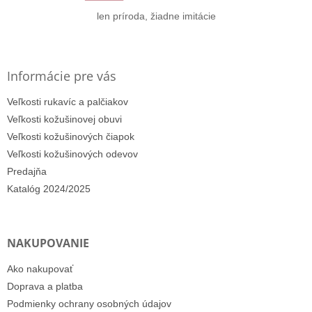
e
len príroda, žiadne imitácie
Informácie pre vás
Veľkosti rukavíc a palčiakov
Veľkosti kožušinovej obuvi
Veľkosti kožušinových čiapok
Veľkosti kožušinových odevov
Predajňa
Katalóg 2024/2025
NAKUPOVANIE
Ako nakupovať
Doprava a platba
Podmienky ochrany osobných údajov