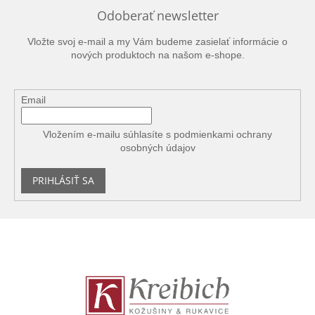
Odoberať newsletter
Vložte svoj e-mail a my Vám budeme zasielať informácie o
nových produktoch na našom e-shope.
Email
Vložením e-mailu súhlasíte s
podmienkami ochrany
osobných údajov
PRIHLÁSIŤ SA
Z
á
p
ä
t
i