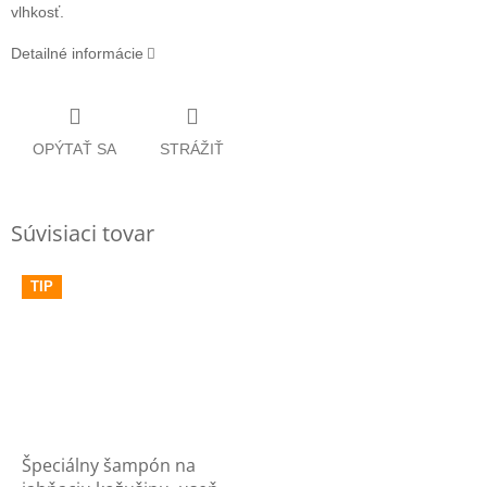
vlhkosť.
Detailné informácie
OPÝTAŤ SA
STRÁŽIŤ
Súvisiaci tovar
TIP
Špeciálny šampón na