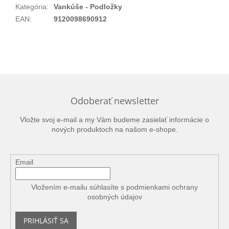
Kategória
:
Vankúše - Podložky
EAN
:
9120098690912
Odoberať newsletter
Vložte svoj e-mail a my Vám budeme zasielať informácie o
nových produktoch na našom e-shope.
Email
Vložením e-mailu súhlasíte s
podmienkami ochrany
osobných údajov
PRIHLÁSIŤ SA