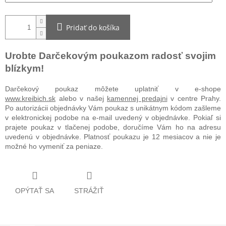
Pridať do košíka
Urobte Darčekovým poukazom radosť svojim
blízkym!
Darčekový poukaz môžete uplatniť v e-shope
www.kreibich.sk
alebo v našej
kamennej predajni
v centre Prahy.
Po autorizácii objednávky Vám poukaz s unikátnym kódom zašleme
v elektronickej podobe na e-mail uvedený v objednávke. Pokiaľ si
prajete poukaz v tlačenej podobe, doručíme Vám ho na adresu
uvedenú v objednávke. Platnosť poukazu je 12 mesiacov a nie je
možné ho vymeniť za peniaze.
OPÝTAŤ SA
STRÁŽIŤ