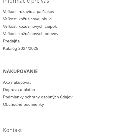
Informácie pre vás
Veľkosti rukavíc a palčiakov
Veľkosti kožušinovej obuvi
Veľkosti kožušinových čiapok
Veľkosti kožušinových odevov
Predajňa
Katalóg 2024/2025
NAKUPOVANIE
Ako nakupovať
Doprava a platba
Podmienky ochrany osobných údajov
Obchodné podmienky
Kontakt