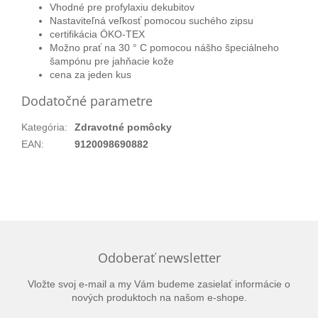
Vhodné pre profylaxiu dekubitov
Nastaviteľná veľkosť pomocou suchého zipsu
certifikácia ÖKO-TEX
Možno prať na 30 ° C pomocou nášho špeciálneho
šampónu pre jahňacie kože
cena za jeden kus
Dodatočné parametre
Kategória
:
Zdravotné pomôcky
EAN
:
9120098690882
Odoberať newsletter
Vložte svoj e-mail a my Vám budeme zasielať informácie o
nových produktoch na našom e-shope.